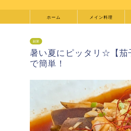
ホーム
メイン料理
副菜
暑い夏にピッタリ☆【茄
で簡単！