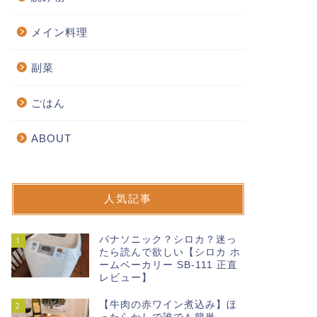
メイン料理
副菜
ごはん
ABOUT
人気記事
パナソニック？シロカ？迷っ
1
たら読んで欲しい【シロカ ホ
ームベーカリー SB-111 正直
レビュー】
【牛肉の赤ワイン煮込み】ほ
2