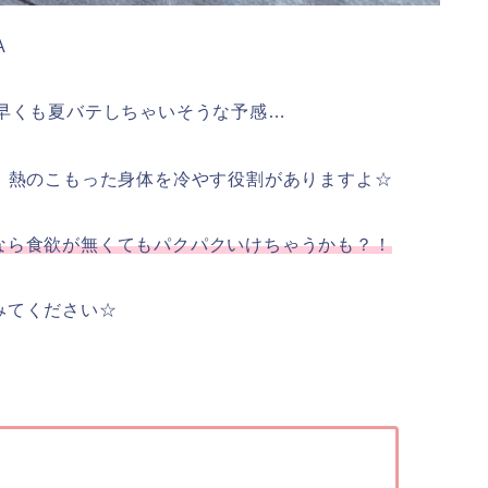
A
早くも夏バテしちゃいそうな予感…
！
熱のこもった身体を冷やす役割がありますよ☆
なら食欲が無くてもパクパクいけちゃうかも？！
みてください☆