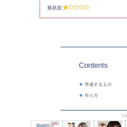
難易度:
Contents
準備するもの
作り方
ス