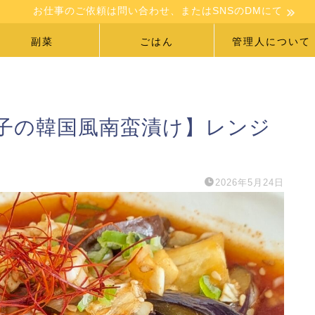
お仕事のご依頼は問い合わせ、またはSNSのDMにて
副菜
ごはん
管理人について
子の韓国風南蛮漬け】レンジ
2026年5月24日