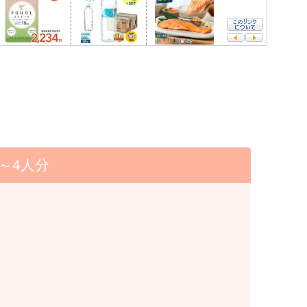
3～4人分