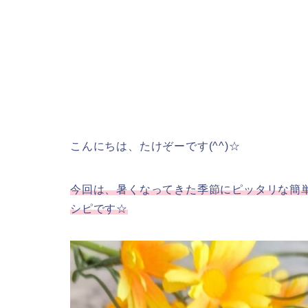
こんにちは、たけぞーです(^^)☆
今回は、暑くなってきた季節にピッタリな簡
シピです☆