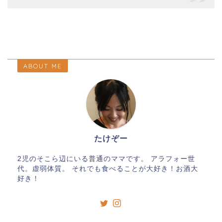
ABOUT ME
たけぞー
2児のそこら辺にいる普通のママです。 アラフォー世
代。虚弱体質。 それでも食べることが大好き！お酒大
好き！