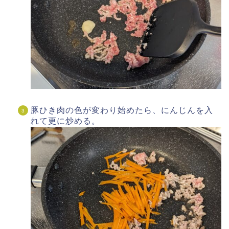
豚ひき肉の色が変わり始めたら、にんじんを入
れて更に炒める。