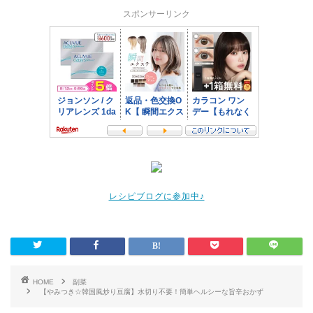
スポンサーリンク
レシピブログに参加中♪
HOME
副菜
【やみつき☆韓国風炒り豆腐】水切り不要！簡単ヘルシーな旨辛おかず