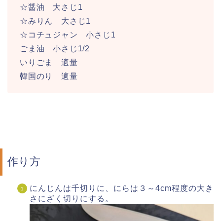
☆醤油 大さじ1
☆みりん 大さじ1
☆コチュジャン 小さじ1
ごま油 小さじ1/2
いりごま 適量
韓国のり 適量
作り方
にんじんは千切りに、にらは３～4cm程度の大き
さにざく切りにする。