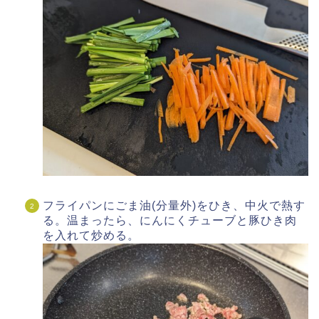
フライパンにごま油(分量外)をひき、中火で熱す
る。温まったら、にんにくチューブと豚ひき肉
を入れて炒める。