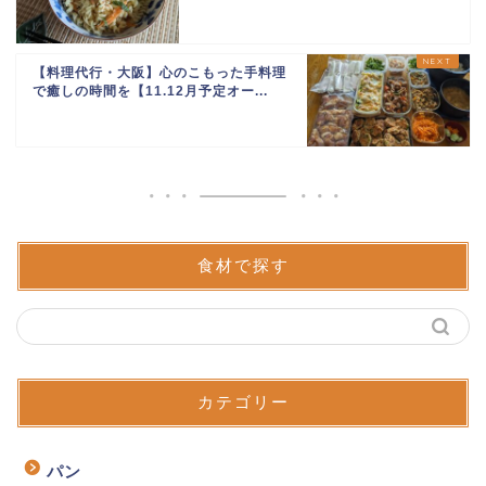
【料理代行・大阪】心のこもった手料理
で癒しの時間を【11.12月予定オー...
食材で探す
カテゴリー
パン