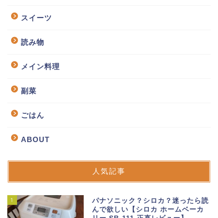
スイーツ
読み物
メイン料理
副菜
ごはん
ABOUT
人気記事
1
パナソニック？シロカ？迷ったら読
んで欲しい【シロカ ホームベーカ