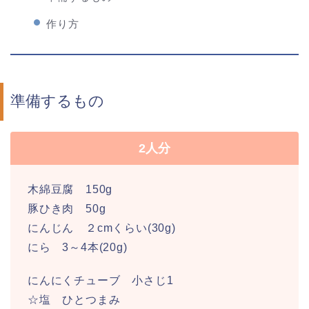
作り方
準備するもの
2人分
木綿豆腐 150g
豚ひき肉 50g
にんじん ２cmくらい(30g)
にら 3～4本(20g)
にんにくチューブ 小さじ1
☆塩 ひとつまみ