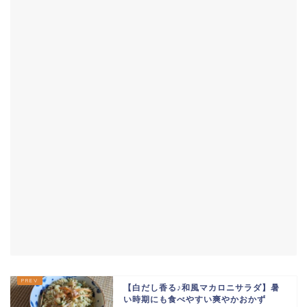
【白だし香る♪和風マカロニサラダ】暑
い時期にも食べやすい爽やかおかず