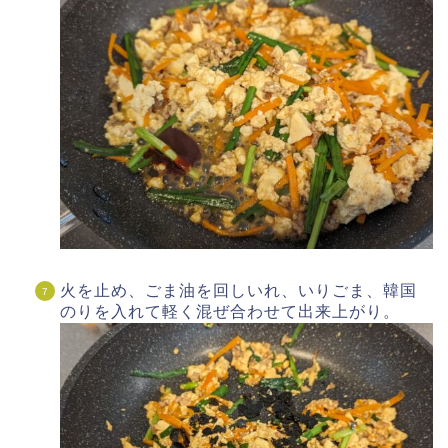
火を止め、ごま油を回しいれ、いりごま、韓国
のりを入れて軽く混ぜ合わせて出来上がり。