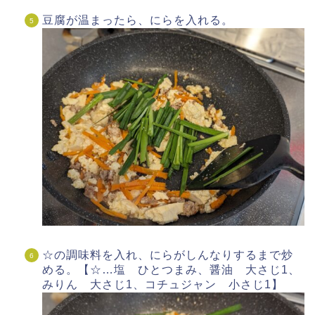
豆腐が温まったら、にらを入れる。
☆の調味料を入れ、にらがしんなりするまで炒
める。【☆…塩 ひとつまみ、醤油 大さじ1、
みりん 大さじ1、コチュジャン 小さじ1】