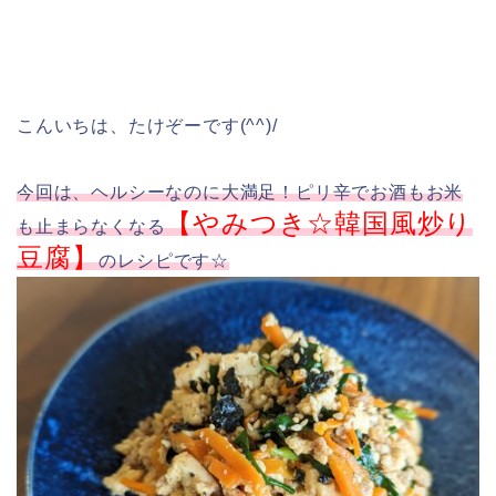
こんいちは、たけぞーです(^^)/
今回は、ヘルシーなのに大満足！ピリ辛でお酒もお米
【やみつき☆韓国風炒り
も止まらなくなる
豆腐】
のレシピです☆