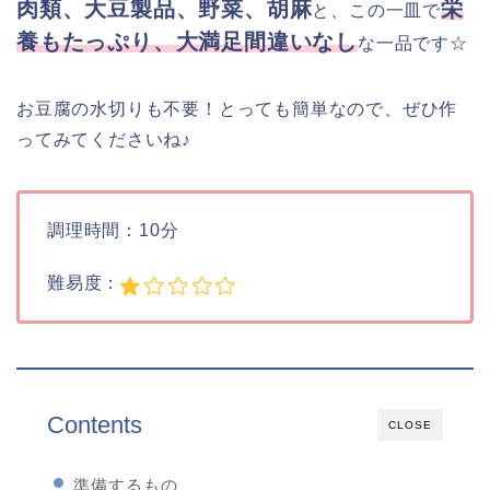
肉類、大豆製品、野菜、胡麻
栄
と、この一皿で
養もたっぷり、大満足間違いなし
な一品です☆
お豆腐の水切りも不要！とっても簡単なので、ぜひ作
ってみてくださいね♪
調理時間：10分
難易度：
Contents
CLOSE
準備するもの