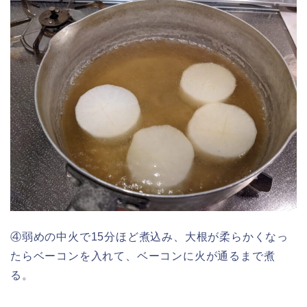
④弱めの中火で15分ほど煮込み、大根が柔らかくなっ
たらベーコンを入れて、ベーコンに火が通るまで煮
る。