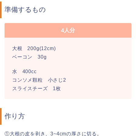
準備するもの
4人分
大根 200g(12cm)
ベーコン 30g
水 400cc
コンソメ顆粒 小さじ2
スライスチーズ 1枚
作り方
①大根の皮を剥き、3~4cmの厚さに切る。