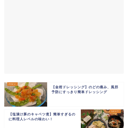
【金柑ドレッシング】のどの痛み、風邪
予防にすっきり簡単ドレッシング
【塩漬け豚のキャベツ煮】簡単すぎるの
に料理人レベルの味わい！