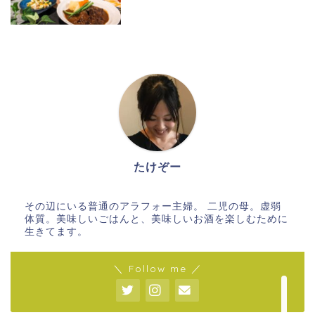
ホーム
たけぞー
メイン料理
その辺にいる普通のアラフォー主婦。 二児の母。虚弱
体質。美味しいごはんと、美味しいお酒を楽しむために
副菜
生きてます。
＼ Follow me ／
ごはん