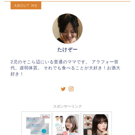
ABOUT ME
たけぞー
2児のそこら辺にいる普通のママです。 アラフォー世
代。虚弱体質。 それでも食べることが大好き！お酒大
好き！
スポンサーリンク