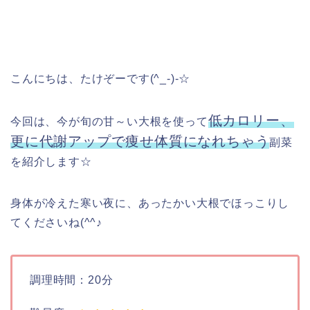
こんにちは、たけぞーです(^_-)-☆
低カロリー、
今回は、今が旬の甘～い大根を使って
更に代謝アップで痩せ体質になれちゃう
副菜
を紹介します☆
身体が冷えた寒い夜に、あったかい大根でほっこりし
てくださいね(^^♪
調理時間：20分