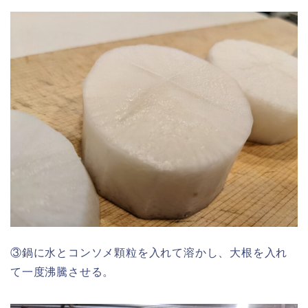
③鍋に水とコンソメ顆粒を入れて溶かし、大根を入れ
て一度沸騰させる。