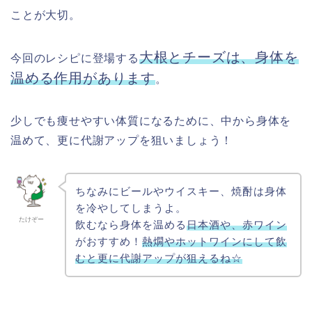
ことが大切。
大根とチーズは、身体を
今回のレシピに登場する
温める作用があります
。
少しでも痩せやすい体質になるために、中から身体を
温めて、更に代謝アップを狙いましょう！
ちなみにビールやウイスキー、焼酎は身体
を冷やしてしまうよ。
たけぞー
飲むなら身体を温める
日本酒や、赤ワイン
がおすすめ！
熱燗やホットワインにして飲
むと更に代謝アップが狙えるね☆