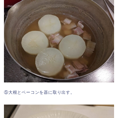
⑤大根とベーコンを器に取り出す。