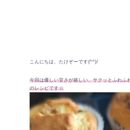
こんにちは、たけぞーです(^^)/
今回は優しい甘さが嬉しい、サクッとふわふ
のレシピです☆