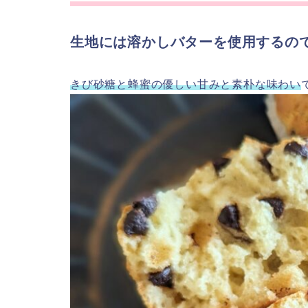
生地には溶かしバターを使用するの
きび砂糖と蜂蜜の優しい甘みと素朴な味わい