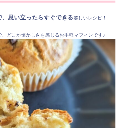
で、思い立ったらすぐできる
嬉しいレシピ！
で、どこか懐かしさを感じるお手軽マフィンです♪