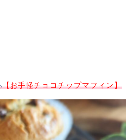
【お手軽チョコチップマフィン】
わ