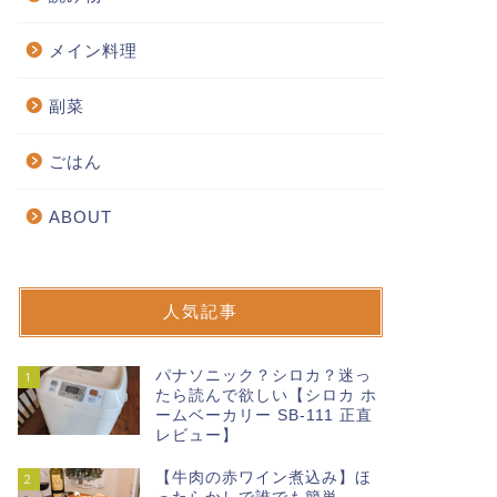
メイン料理
副菜
ごはん
ABOUT
人気記事
パナソニック？シロカ？迷っ
1
たら読んで欲しい【シロカ ホ
ームベーカリー SB-111 正直
レビュー】
【牛肉の赤ワイン煮込み】ほ
2