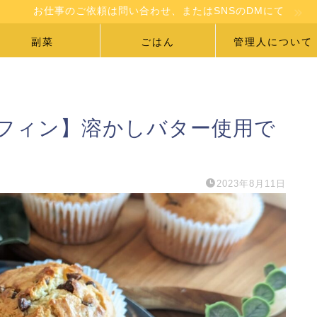
お仕事のご依頼は問い合わせ、またはSNSのDMにて
副菜
ごはん
管理人について
フィン】溶かしバター使用で
2023年8月11日