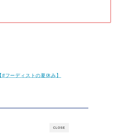
【#フーディストの夏休み】
CLOSE