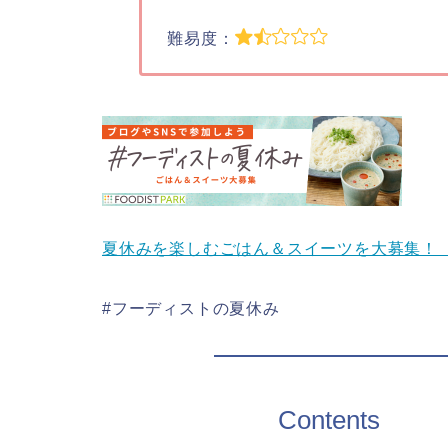
難易度：
夏休みを楽しむごはん＆スイーツを大募集！
#フーディストの夏休み
Contents