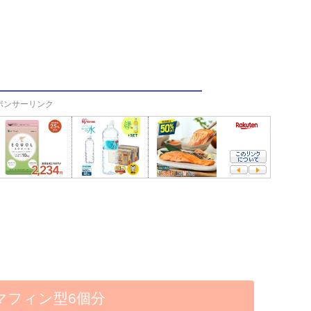
ポンサーリンク
mマフィン型6個分