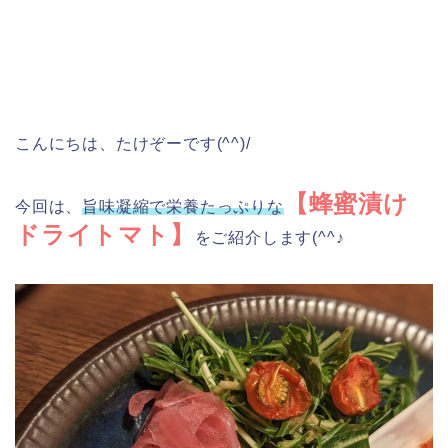
こんにちは、たけぞーです(^^)/
【蜂蜜漬け
今回は、
旨味凝縮で栄養たっぷりな
ドライトマト】
をご紹介します(^^♪