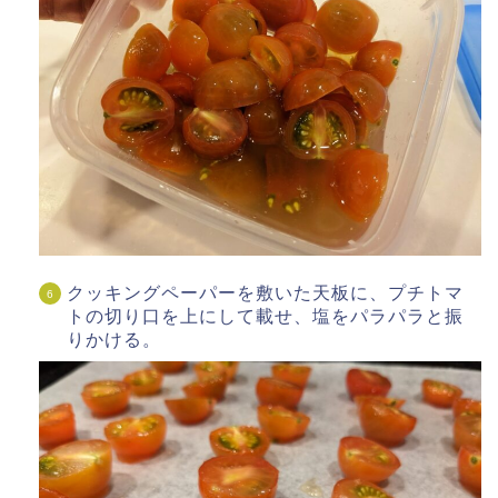
クッキングペーパーを敷いた天板に、プチトマ
トの切り口を上にして載せ、塩をパラパラと振
りかける。