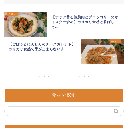
【ナッツ香る鶏胸肉とブロッコリーのオ
イスター炒め】カリカリ食感と香ばし
さ...
【ごぼうとにんじんのチーズガレット】
カリカリ食感で手が止まらない☆
食材で探す