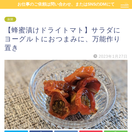
お仕事のご依頼は問い合わせ、またはSNSのDMにて
副菜
【蜂蜜漬けドライトマト】サラダに
ヨーグルトにおつまみに、万能作り
置き
2023年1月27日