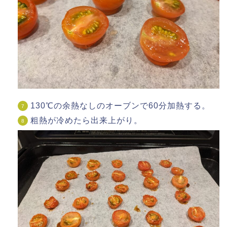
130℃の余熱なしのオーブンで60分加熱する。
粗熱が冷めたら出来上がり。