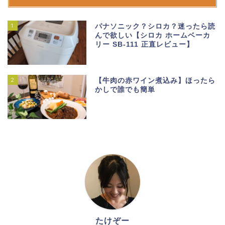
1
パナソニック？シロカ？迷ったら読
んで欲しい【シロカ ホームベーカ
リー SB-111 正直レビュー】
2
【牛肉の赤ワイン煮込み】ほったら
かしで誰でも簡単
ホーム
たけぞー