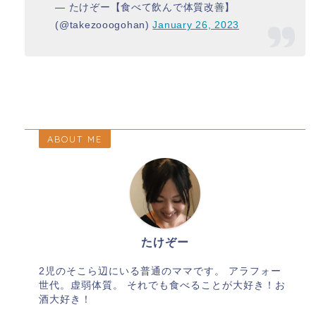
— たけぞー【食べて飲んで体質改善】
(@takezooogohan)
January 26, 2023
ABOUT ME
たけぞー
2児のそこら辺にいる普通のママです。 アラフォー
世代。虚弱体質。 それでも食べることが大好き！お
酒大好き！