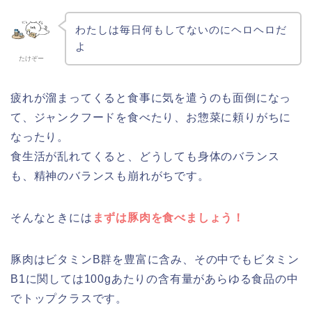
わたしは毎日何もしてないのにヘロヘロだ
よ
たけぞー
疲れが溜まってくると食事に気を遣うのも面倒になっ
て、ジャンクフードを食べたり、お惣菜に頼りがちに
なったり。
食生活が乱れてくると、どうしても身体のバランス
も、精神のバランスも崩れがちです。
そんなときには
まずは豚肉を食べましょう！
豚肉はビタミンB群を豊富に含み、その中でもビタミン
B1に関しては100gあたりの含有量があらゆる食品の中
でトップクラスです。