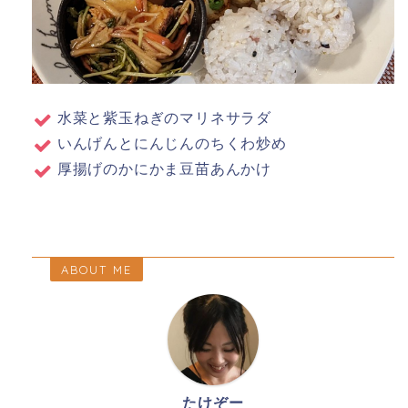
水菜と紫玉ねぎのマリネサラダ
いんげんとにんじんのちくわ炒め
厚揚げのかにかま豆苗あんかけ
ABOUT ME
たけぞー