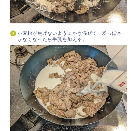
小麦粉が焦げないようにかき混ぜて、粉っぽさ
がなくなったら牛乳を加える。