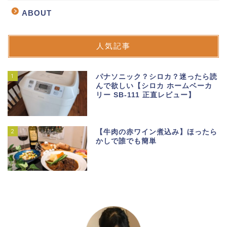
ABOUT
人気記事
1
パナソニック？シロカ？迷ったら読
んで欲しい【シロカ ホームベーカ
リー SB-111 正直レビュー】
2
【牛肉の赤ワイン煮込み】ほったら
かしで誰でも簡単