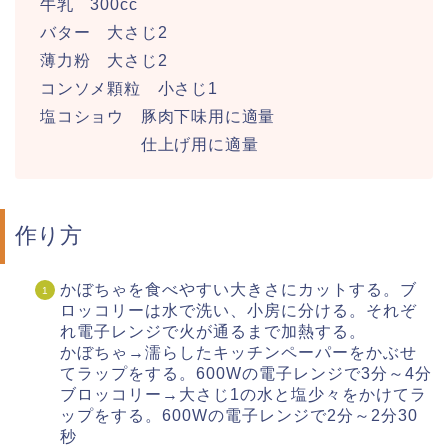
牛乳 300cc
バター 大さじ2
薄力粉 大さじ2
コンソメ顆粒 小さじ1
塩コショウ 豚肉下味用に適量
仕上げ用に適量
作り方
かぼちゃを食べやすい大きさにカットする。ブ
ロッコリーは水で洗い、小房に分ける。それぞ
れ電子レンジで火が通るまで加熱する。
かぼちゃ→濡らしたキッチンペーパーをかぶせ
てラップをする。600Wの電子レンジで3分～4分
ブロッコリー→大さじ1の水と塩少々をかけてラ
ップをする。600Wの電子レンジで2分～2分30
秒