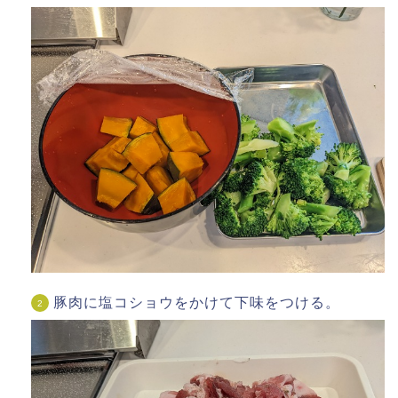
豚肉に塩コショウをかけて下味をつける。