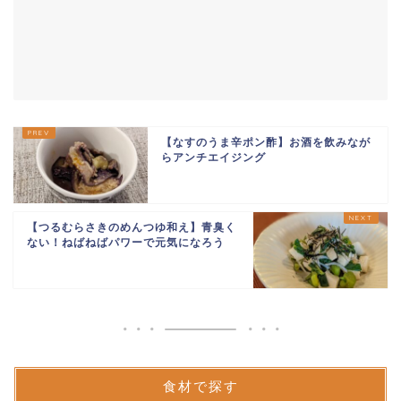
【なすのうま辛ポン酢】お酒を飲みなが
らアンチエイジング
【つるむらさきのめんつゆ和え】青臭く
ない！ねばねばパワーで元気になろう
食材で探す