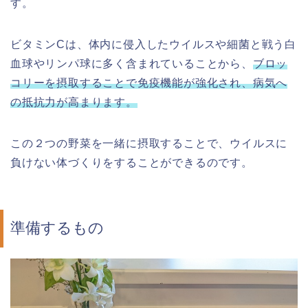
す。
ビタミンCは、体内に侵入したウイルスや細菌と戦う白
血球やリンパ球に多く含まれていることから、
ブロッ
コリーを摂取することで免疫機能が強化され、病気へ
の抵抗力が高まります。
この２つの野菜を一緒に摂取することで、ウイルスに
負けない体づくりをすることができるのです。
準備するもの