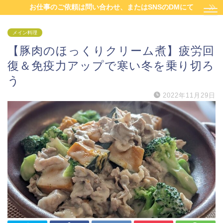
お仕事のご依頼は問い合わせ、またはSNSのDMにて
メイン料理
【豚肉のほっくりクリーム煮】疲労回
復＆免疫力アップで寒い冬を乗り切ろ
う
2022年11月29日