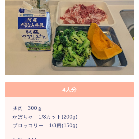
4人分
豚肉 300ｇ
かぼちゃ 1/8カット(200g)
ブロッコリー 1/3房(150g)