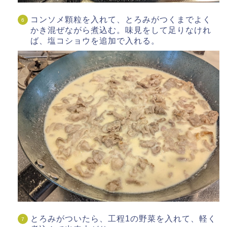
コンソメ顆粒を入れて、とろみがつくまでよく
かき混ぜながら煮込む。味見をして足りなけれ
ば、塩コショウを追加で入れる。
とろみがついたら、工程1の野菜を入れて、軽く