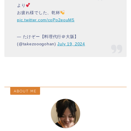
より
お疲れ様でした、乾杯
pic.twitter.com/coPo2eouM5
— たけぞー【料理代行＠大阪】
(@takezooogohan)
July 19, 2024
ABOUT ME