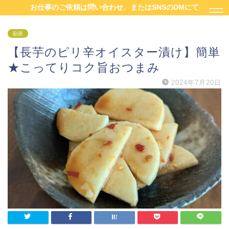
お仕事のご依頼は問い合わせ、またはSNSのDMにて
副菜
【長芋のピリ辛オイスター漬け】簡単
★こってりコク旨おつまみ
2024年7月20日