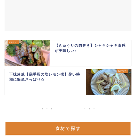
【きゅうりの肉巻き】シャキシャキ食感
が美味しい♪
下味冷凍【鶏手羽の塩レモン煮】暑い時
期に簡単さっぱり☆
食材で探す