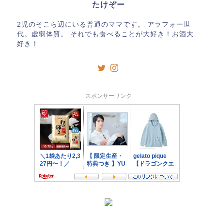
たけぞー
2児のそこら辺にいる普通のママです。 アラフォー世
代。虚弱体質。 それでも食べることが大好き！お酒大
好き！
スポンサーリンク