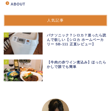
ABOUT
人気記事
1
パナソニック？シロカ？迷ったら読
んで欲しい【シロカ ホームベーカ
リー SB-111 正直レビュー】
2
【牛肉の赤ワイン煮込み】ほったら
かしで誰でも簡単