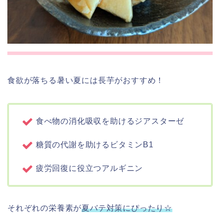
食欲が落ちる暑い夏には長芋がおすすめ！
食べ物の消化吸収を助けるジアスターゼ
糖質の代謝を助けるビタミンB1
疲労回復に役立つアルギニン
それぞれの栄養素が
夏バテ対策にぴったり☆