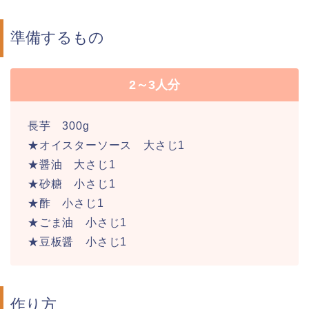
準備するもの
2～3人分
長芋 300g
★オイスターソース 大さじ1
★醤油 大さじ1
★砂糖 小さじ1
★酢 小さじ1
★ごま油 小さじ1
★豆板醤 小さじ1
作り方