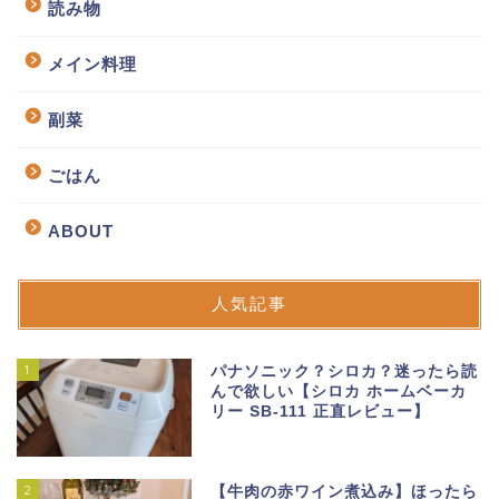
読み物
メイン料理
副菜
ごはん
ABOUT
人気記事
1
パナソニック？シロカ？迷ったら読
んで欲しい【シロカ ホームベーカ
リー SB-111 正直レビュー】
2
【牛肉の赤ワイン煮込み】ほったら