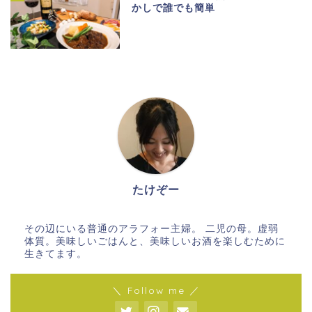
かしで誰でも簡単
ホーム
たけぞー
メイン料理
その辺にいる普通のアラフォー主婦。 二児の母。虚弱
体質。美味しいごはんと、美味しいお酒を楽しむために
副菜
生きてます。
＼ Follow me ／
ごはん