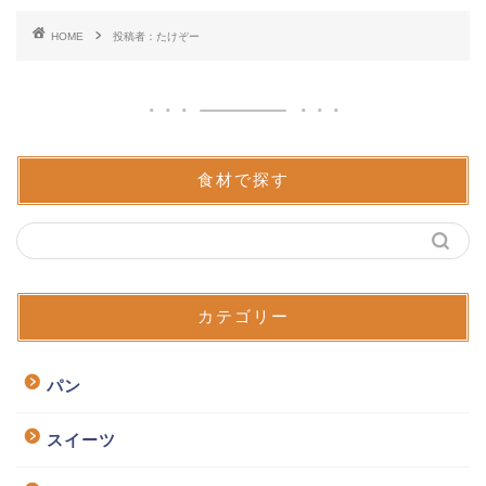
HOME
投稿者：たけぞー
食材で探す
カテゴリー
パン
スイーツ